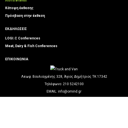
Λίστα Brands
Κάτοψη έκθεσης
Πρόσβαση στην έκθεση
ΕΚΔΗΛΩΣΕΙΣ
LOGI.C Conferences
Meat, Dairy & Fish Conferences
ΕΠΙΚΟΙΝΩΝΙΑ
Λεωφ. Βουλιαγμένης 328, Άγιος Δημήτριος ΤΚ 17342
Τηλέφωνο:
210 5242100
EMAIL: info@omind.gr
ΒΡΕΙΤΕ ΜΑΣ ΣΤΟΝ ΧΑΡΤΗ